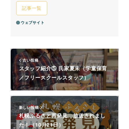
記事一覧
ウェブサイト
古い投稿
スタッフ紹介⑤ 氏家夏未（学童保育
／フリースクールスタッフ）
新しい投稿
札幌ふるさと再発見 放送されまし
た！（10月21日）