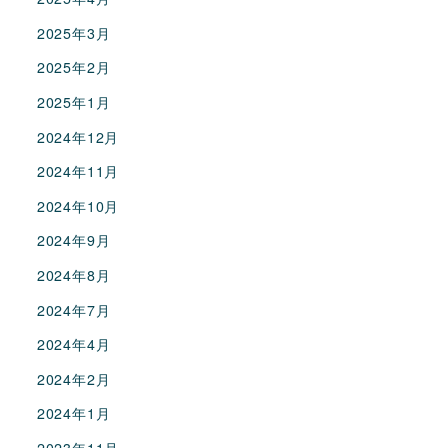
2025年3月
2025年2月
2025年1月
2024年12月
2024年11月
2024年10月
2024年9月
2024年8月
2024年7月
2024年4月
2024年2月
2024年1月