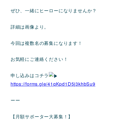
ぜひ、一緒にヒーローになりませんか？
詳細は画像より。
今回は複数名の募集になります！
お気軽にご連絡ください！
申し込みはコチラ
https://forms.gle/41qKpd1D5j3khbSu9
ーー
【月額サポーター大募集！】