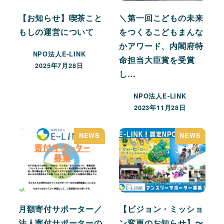
【お知らせ】喫茶こと
＼第一回こどもの未来
もしの運営について
をつくるこどもまんな
かアワード、内閣府特
NPO法人E-LINK
命担当大臣賞を受賞
2025年7月28日
し…
NPO法人E-LINK
2023年11月28日
NEWS
NEWS
月額寄付サポーター／
【ビジョン・ミッショ
法人寄付サポーターの
ン変更のお知らせ】〜