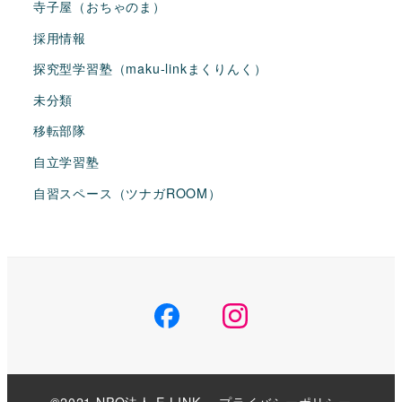
寺子屋（おちゃのま）
採用情報
探究型学習塾（maku-linkまくりんく）
未分類
移転部隊
自立学習塾
自習スペース（ツナガROOM）
Facebook
insutagram
©2021 NPO法人 E-LINK
プライバシーポリシー