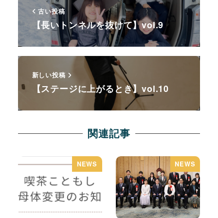
古い投稿
【長いトンネルを抜けて】vol.9
新しい投稿
【ステージに上がるとき】vol.10
関連記事
NEWS
NEWS