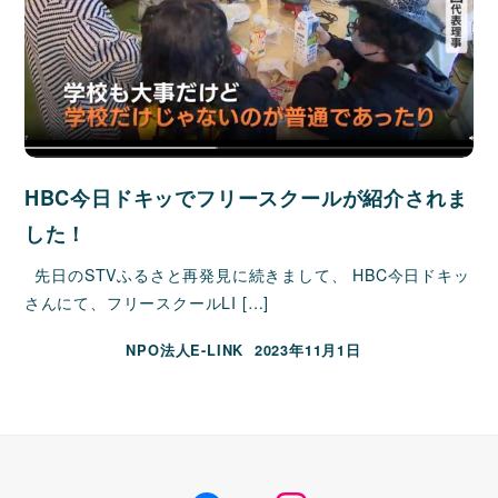
HBC今日ドキッでフリースクールが紹介されま
した！
先日のSTVふるさと再発見に続きまして、 HBC今日ドキッ
さんにて、フリースクールLI […]
NPO法人E-LINK
2023年11月1日
Facebook
insutagram